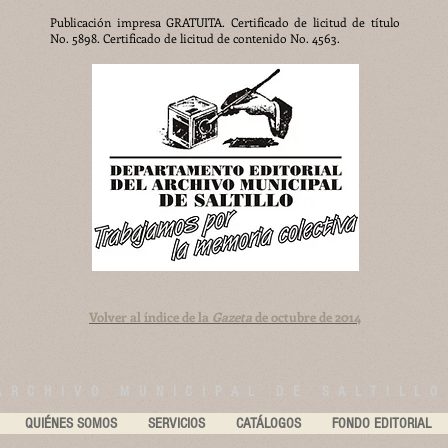
Publicación impresa GRATUITA. Certificado de licitud de título
No. 5898. Certificado de licitud de contenido No. 4563.
Volver al índice de la
Gazeta
de octubre de 2014
ARCHIVO MUNICIPAL DE SALTILLO
QUIÉNES SOMOS
SERVICIOS
CATÁLOGOS
FONDO EDITORIAL