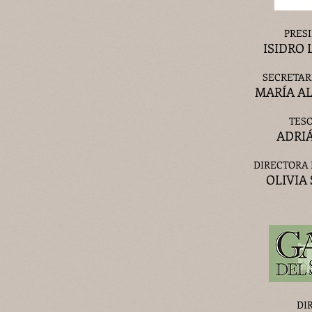
PRES
ISIDRO 
SECRETAR
MARÍA AL
TES
ADRI
DIRECTORA 
OLIVIA
DI