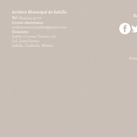
Archivo Municipal de Saltillo
R
​Tel:
(844)414-43-70
Correo electrónico:
archivomunicipalslw@gmail.com
Dirección:
Juárez y Leona Vicario, s/n.
Col. Zona Centro.
Saltillo, Coahuila, México
Avis