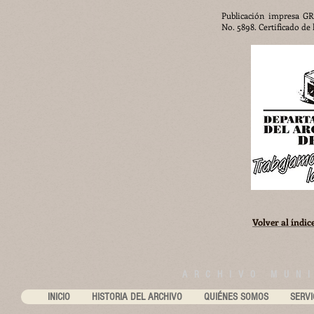
Publicación impresa GRA
No. 5898. Certificado de 
Volver al índic
ARCHIVO MUNI
INICIO
HISTORIA DEL ARCHIVO
QUIÉNES SOMOS
SERVI