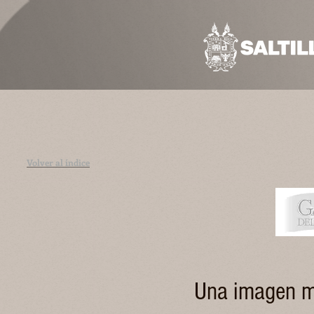
Volver al índice
Una imagen má