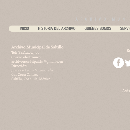
ARCHIVO MUNI
INICIO
HISTORIA DEL ARCHIVO
QUIÉNES SOMOS
SERVI
Archivo Municipal de Saltillo
R
​Tel:
(844)414-43-70
Correo electrónico:
archivomunicipalslw@gmail.com
Dirección:
Juárez y Leona Vicario, s/n.
Col. Zona Centro.
Saltillo, Coahuila, México
Avis