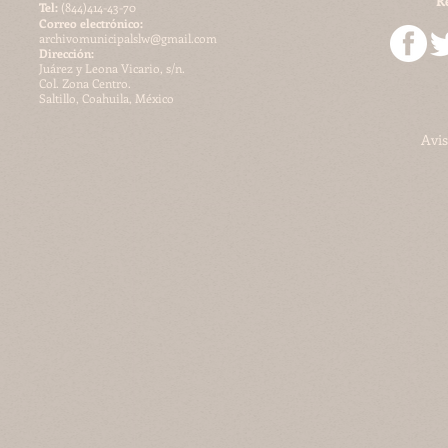
R
​Tel:
(844)414-43-70
Correo electrónico:
archivomunicipalslw@gmail.com
Dirección:
Juárez y Leona Vicario, s/n.
Col. Zona Centro.
Saltillo, Coahuila, México
Avis