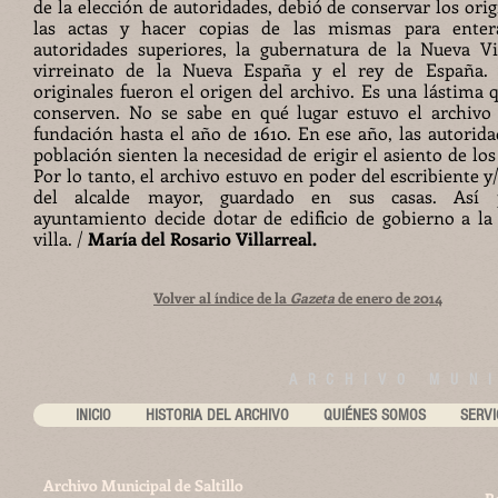
de la elección de autoridades, debió de conservar los orig
las actas y hacer copias de las mismas para enter
autoridades superiores, la gubernatura de la Nueva Vi
virreinato de la Nueva España y el rey de España. 
originales fueron el origen del archivo. Es una lástima 
conserven. No se sabe en qué lugar estuvo el archivo
fundación hasta el año de 1610. En ese año, las autorida
población sienten la necesidad de erigir el asiento de los
Por lo tanto, el archivo estuvo en poder del escribiente 
del alcalde mayor, guardado en sus casas. Así 
ayuntamiento decide dotar de edificio de gobierno a la
villa. /
María del Rosario Villarreal.
Volver al índice de la
Gazeta
de enero de 2014
ARCHIVO MUNI
INICIO
HISTORIA DEL ARCHIVO
QUIÉNES SOMOS
SERVI
Archivo Municipal de Saltillo