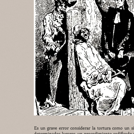
Es un grave error considerar la tortura como un 
determinados lugares, un procedimiento codificado y 