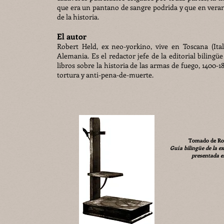
que era un pantano de sangre podrida y que en veran
de la historia.
El autor
Robert Held, ex neo-yorkino, vive en Toscana (Ital
Alemania. Es el redactor jefe de la editorial biling
libros sobre la historia de las armas de fuego, 1400-18
tortura y anti-pena-de-muerte.
Tomado de Rob
Guía bilingüe de la e
presentada e