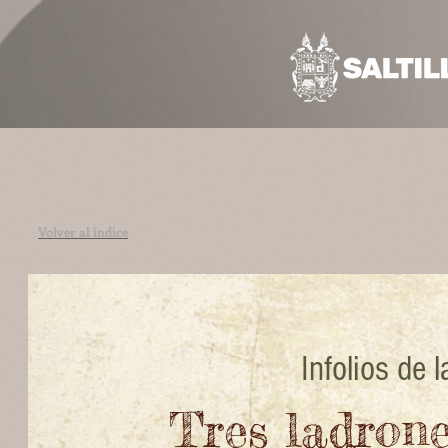
Volver al índice
Infolios de 
Tres ladrone