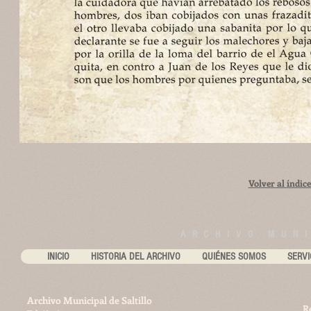
Volver al índice
ARCHIVO MUNI
INICIO
HISTORIA DEL ARCHIVO
QUIÉNES SOMOS
SERVI
Archivo Municipal de Saltillo
R