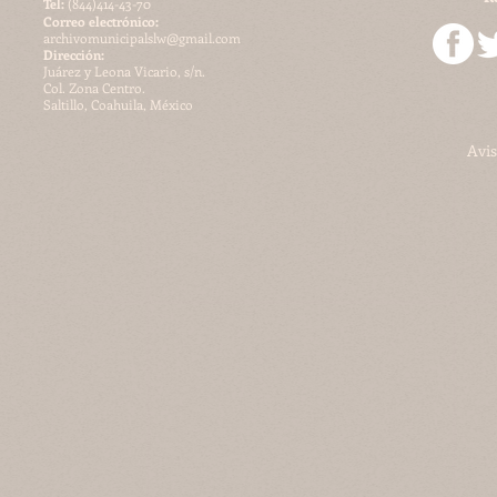
​Tel:
(844)414-43-70
Correo electrónico:
archivomunicipalslw@gmail.com
Dirección:
Juárez y Leona Vicario, s/n.
Col. Zona Centro.
Saltillo, Coahuila, México
Avis