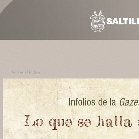
Volver al índice
Infolios de la
Gazet
Lo que se halla 