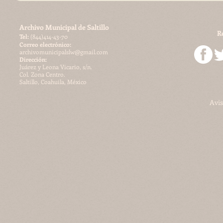
Archivo Municipal de Saltillo
R
​Tel:
(844)414-43-70
Correo electrónico:
archivomunicipalslw@gmail.com
Dirección:
Juárez y Leona Vicario, s/n.
Col. Zona Centro.
Saltillo, Coahuila, México
Avis