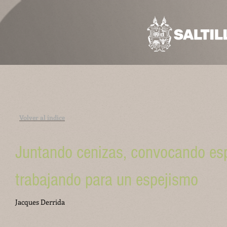
Volver al índice
Juntando cenizas, convocando esp
trabajando para un espejismo
Jacques Derrida