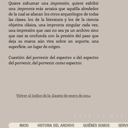
Quiere exhumar una
impresión
, quiere exhibir
una
impronta
más arcaica que aquélla alrededor
de la cual se afanan los otros arqueólogos de todas
las clases, los de la literatura y los de la ciencia
objetiva clásica, una impronta singular cada vez,
una impresión que casi no sea ya un archivo sino
que casi se confunda con la presión del paso que
deja su marca aún viva sobre un soporte, una
superficie, un lugar de origen.
Cuestión del porvenir del espectro o del espectro
del porvenir, del porvenir
como espectro
.
Volver al índice de la
Gazeta
de enero de 2014
ARCHIVO MUNI
INICIO
HISTORIA DEL ARCHIVO
QUIÉNES SOMOS
SERVI