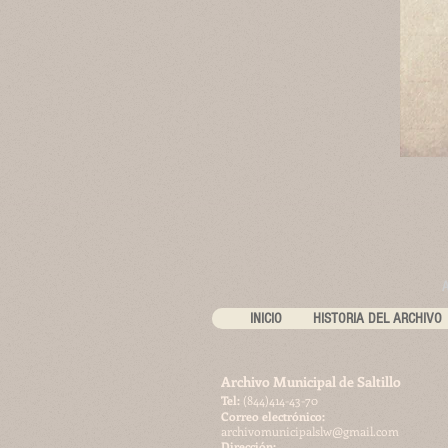
INICIO
HISTORIA DEL ARCHIVO
Archivo Municipal de Saltillo
​Tel:
(844)414-43-70
Correo electrónico:
archivomunicipalslw@gmail.com
Dirección: