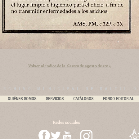
Volver al índice de la
Gazeta
de agosto de 2014
ARCHIVO MUNICIPAL DE SALTILLO
QUIÉNES SOMOS
SERVICIOS
CATÁLOGOS
FONDO EDITORIAL
Redes sociales