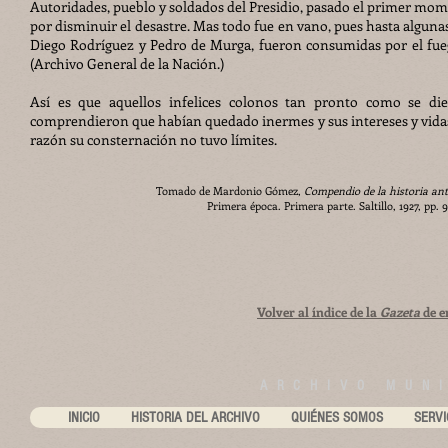
Autoridades, pueblo y soldados del Presidio, pasado el primer mom
por disminuir el desastre. Mas todo fue en vano, pues hasta algunas
Diego Rodríguez y Pedro de Murga, fueron consumidas por el fueg
(Archivo General de la Nación.)
Así es que aquellos infelices colonos tan pronto como se die
comprendieron que habían quedado inermes y sus intereses y vidas 
razón su consternación no tuvo límites.
Tomado de Mardonio Gómez,
Compendio de la historia ant
Primera época. Primera parte. Saltillo, 1927, pp. 
Volver al índice de la
Gazeta
de e
ARCHIVO MUNI
INICIO
HISTORIA DEL ARCHIVO
QUIÉNES SOMOS
SERVI