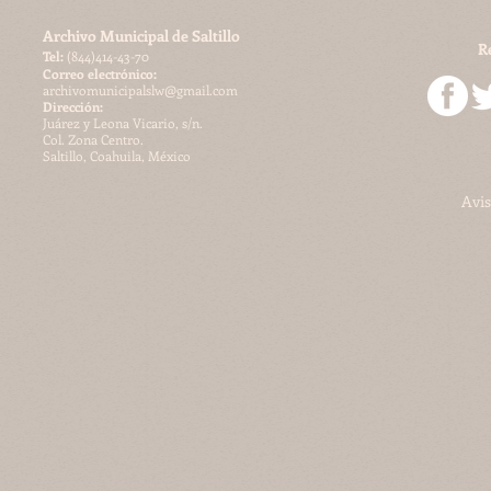
Archivo Municipal de Saltillo
R
​Tel:
(844)414-43-70
Correo electrónico:
archivomunicipalslw@gmail.com
Dirección:
Juárez y Leona Vicario, s/n.
Col. Zona Centro.
Saltillo, Coahuila, México
Avis