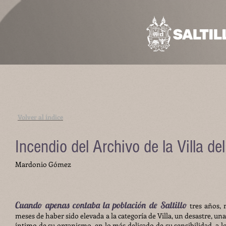
Volver al índice
Incendio del Archivo de la Villa del 
Mardonio Gómez
Cuando apenas contaba la población de Saltillo
tres años, 
meses de haber sido elevada a la categoría de Villa, un desastre, un
íntimo de su organismo, en lo más delicado
de su sensibilidad, a l