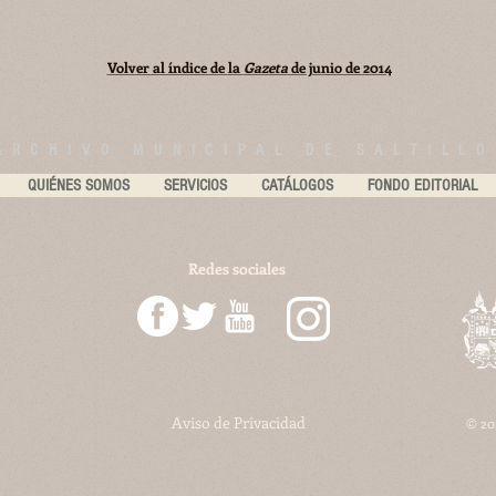
Volver al índice de la
Gazeta
de junio de 2014
ARCHIVO MUNICIPAL DE SALTILLO
QUIÉNES SOMOS
SERVICIOS
CATÁLOGOS
FONDO EDITORIAL
Redes sociales
Aviso de Privacidad
© 202