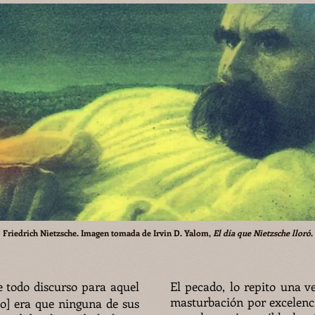
Friedrich Nietzsche. Imagen tomada de
Irvin D. Yalom,
El día que Nietzsche lloró
.
 todo discurso para aquel
El pecado, lo repito una v
masturbación por excelenci
sto] era que ninguna de sus