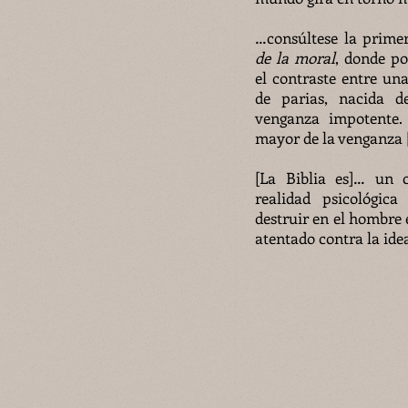
…consúltese la prime
de la moral
, donde po
el contraste entre un
de parias, nacida d
venganza impotente.
mayor de la venganza [
[La Biblia es]… un 
realidad psicológica
destruir en el hombre 
atentado contra la idea