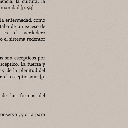
encia, la cultura, la
umanidad [p. 93].
e la enfermedad, como
itaba de un exceso de
 es el verdadero
o el sistema redentor
us son escépticos por
scéptico. La fuerza y
r y de la plenitud del
 el escepticismo [p.
 de las formas del
onservar, y otra para