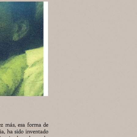
ez más, esa forma de
a, ha sido inventado