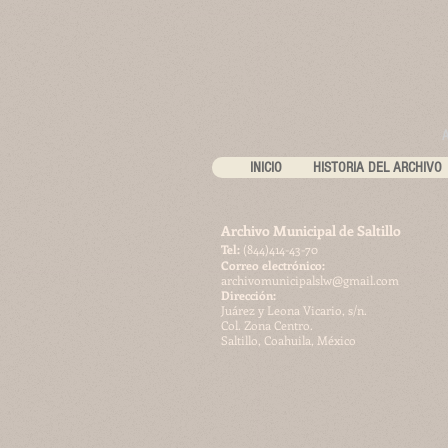
INICIO
HISTORIA DEL ARCHIVO
Archivo Municipal de Saltillo
​Tel:
(844)414-43-70
Correo electrónico:
archivomunicipalslw@gmail.com
Dirección:
Juárez y Leona Vicario, s/n.
Col. Zona Centro.
Saltillo, Coahuila, México