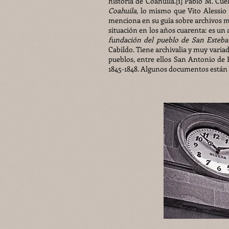
historia de Coahuila.[1] Pablo M. Cué
Coahuila
, lo mismo que Vito Alessio 
menciona en su guía sobre archivos m
situación en los años cuarenta: es un 
fundación del pueblo de San Esteba
Cabildo. Tiene archivalia y muy varia
pueblos, entre ellos San Antonio de B
1845-1848. Algunos documentos están e