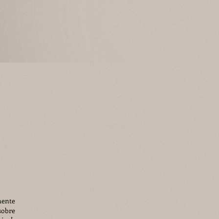
mente
sobre