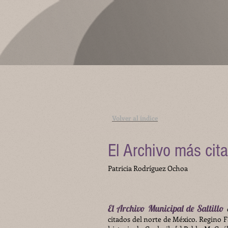
Volver al índice
El Archivo más cit
Patricia Rodríguez Ochoa
El Archivo Municipal de Saltillo
citados del norte de México. Regino 