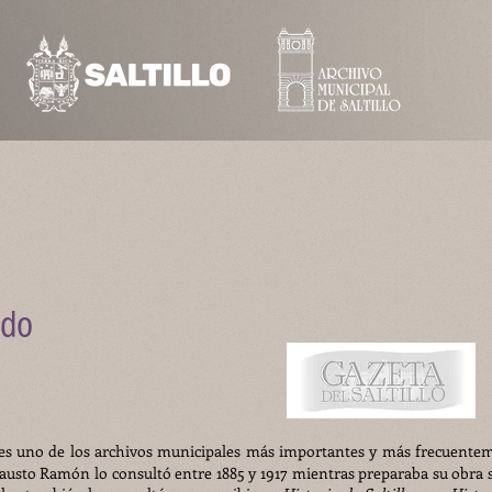
ado
es u
no de los archivos municipales más importantes y más frecuente
Fausto Ramón lo consultó entre 1885 y 1917 mientras preparaba su obra 