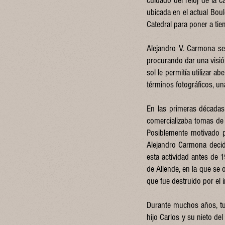
cuidado del reloj de la c
ubicada en el actual Boul
Catedral para poner a tiemp
Alejandro V. Carmona se d
procurando dar una visión
sol le permitía utilizar 
términos fotográficos, u
En las primeras décadas
comercializaba tomas de 
Posiblemente motivado p
Alejandro Carmona decidi
esta actividad antes de 
de Allende, en la que se 
que fue destruido por el 
Durante muchos años, tuv
hijo Carlos y su nieto d