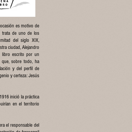
 ocasión es motivo de
e trata de uno de los
mitad del siglo XIX,
stra ciudad, Alejandro
libro escrito por un
 que, sobre todo, ha
ación y del perfil de
genio y certeza: Jesús
916 inició la práctica
irían en el territorio
era el responsable del