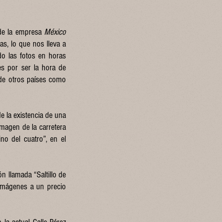
s de la empresa
México
s, lo que nos lleva a
do las fotos en horas
es por ser la hora de
 de otros países como
e la existencia de una
imagen de la carretera
no del cuatro”, en el
n llamada “Saltillo de
 imágenes a un precio