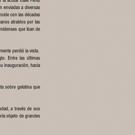
 la actual Calle Pérez
on enviadas a diversas
incide con las décadas
anos atraídos por las
ounidenses que iban de
ente perdió la vista.
lo. Entre las últimas
u inauguración, hacia
ta sobre gelatina que
udad, a través de sus
ería objeto de grandes