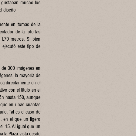
le gustaban mucho los
el diseño
lmente en tomas de la
ectador de la foto las
 1.70 metros. Si bien
 ejecutó este tipo de
ca de 300 imágenes en
ágenes, la mayoría de
ca directamente en el
vo con el título en el
ión hasta 150, aunque
 que en unas cuantas
lo. Tal es el caso de
, en el que un ligero
l 15. Al igual que un
 la Plaza vista desde