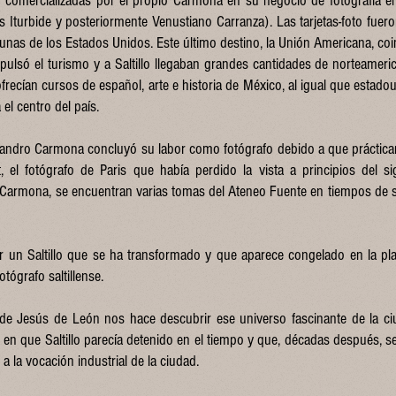
an comercializadas por el propio Carmona en su negocio de fotografía en
s Iturbide y posteriormente Venustiano Carranza). Las tarjetas-foto fuer
unas de los Estados Unidos. Este último destino, la Unión Americana, co
ulsó el turismo y a Saltillo llegaban grandes cantidades de norteameric
frecían cursos de español, arte e historia de México, al igual que estad
el centro del país.
jandro Carmona concluyó su labor como fotógrafo debido a que prácticam
 el fotógrafo de Paris que había perdido la vista a principios del sig
armona, se encuentran varias tomas del Ateneo Fuente en tiempos de s
r un Saltillo que se ha transformado y que aparece congelado en la pla
tógrafo saltillense.
 de Jesús de León nos hace descubrir ese universo fascinante de la ci
 en que Saltillo parecía detenido en el tiempo y que, décadas después, s
a la vocación industrial de la ciudad.