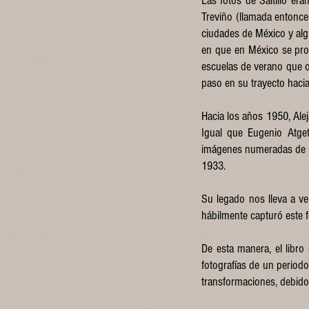
Las fotos de Saltillo er
Treviño (llamada entonce
ciudades de México y alg
en que en México se prop
escuelas de verano que o
paso en su trayecto hacia 
Hacia los años 1950, Ale
Igual que Eugenio Atget,
imágenes numeradas de C
1933.
Su legado nos lleva a ve
hábilmente capturó este fo
De esta manera, el libro
fotografías de un periodo
transformaciones, debido 