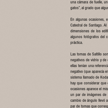
una cámara de fuelle, u
gatos”, al grado que alg
En algunas ocasiones, e
Catedral de Santiago. Al 
dimensiones de los edif
algunos fotógrafos del c
práctica.
Las tomas de Saltillo so
negativos de vidrio y de
ellas tenían una referen
negativo (que aparecía en
sistema llamado de Kodal
hay que considerar que 
ocasiones aparece el mis
un par de imágenes de la
cambio de ángulo llevó a
par de tomas que corresp