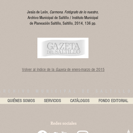
Jesús de León,
Carmona.
Fotógrafo de lo nuestro
,
Archivo Municipal de Saltillo / Instituto Municipal
de Planeación Saltillo,
Saltillo, 2014, 136 pp.
Volver al índice de la
Gazeta
de enero-marzo de 2015
ARCHIVO MUNICIPAL DE SALTILLO
QUIÉNES SOMOS
SERVICIOS
CATÁLOGOS
FONDO EDITORIAL
Redes sociales