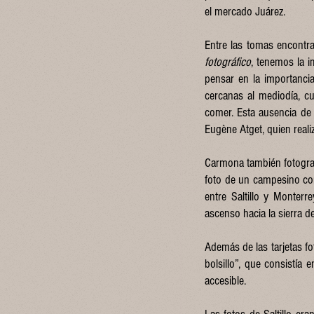
el mercado Juárez.
Entre las tomas encontra
fotográfico
, tenemos la 
pensar en la importanci
cercanas al mediodía, c
comer. Esta ausencia de
Eugène Atget, quien reali
Carmona también fotografi
foto de un campesino con
entre Saltillo y Monterr
ascenso hacia la sierra d
Además de las tarjetas fo
bolsillo”, que consistí
accesible.