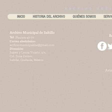
ARCHIVO MUNI
INICIO
HISTORIA DEL ARCHIVO
QUIÉNES SOMOS
SERVI
Archivo Municipal de Saltillo
R
​Tel:
(844)414-43-70
Correo electrónico:
archivomunicipalslw@gmail.com
Dirección:
Juárez y Leona Vicario, s/n.
Col. Zona Centro.
Saltillo, Coahuila, México
Avis