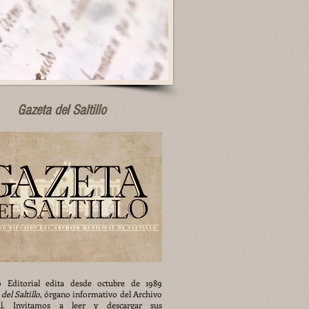
Gazeta del Saltillo
 Editorial edita desde octubre de 1989
del Saltillo
, órgano informativo del Archivo
al. Invitamos a leer y descargar sus